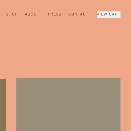
SHOP
ABOUT
PRESS
CONTACT
VIEW CART