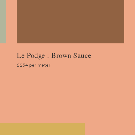
Le Podge : Brown Sauce
£254 per meter