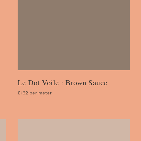
Le Dot Voile : Brown Sauce
£162 per meter